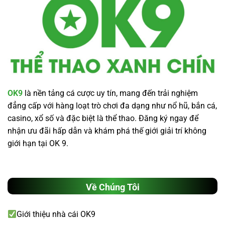
OK9
là nền tảng cá cược uy tín, mang đến trải nghiệm
đẳng cấp với hàng loạt trò chơi đa dạng như nổ hũ, bắn cá,
casino, xổ số và đặc biệt là thể thao. Đăng ký ngay để
nhận ưu đãi hấp dẫn và khám phá thế giới giải trí không
giới hạn tại OK 9.
Về Chúng Tôi
Giới thiệu nhà cái OK9