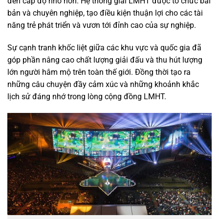
đến cấp độ nhỏ hơn. Hệ thống giải LMHT được tổ chức bài
bản và chuyên nghiệp, tạo điều kiện thuận lợi cho các tài
năng trẻ phát triển và vươn tới đỉnh cao của sự nghiệp.
Sự cạnh tranh khốc liệt giữa các khu vực và quốc gia đã
góp phần nâng cao chất lượng giải đấu và thu hút lượng
lớn người hâm mộ trên toàn thế giới. Đồng thời tạo ra
những câu chuyện đầy cảm xúc và những khoảnh khắc
lịch sử đáng nhớ trong lòng cộng đồng LMHT.